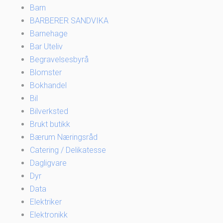
Barn
BARBERER SANDVIKA
Barnehage
Bar Uteliv
Begravelsesbyrå
Blomster
Bokhandel
Bil
Bilverksted
Brukt butikk
Bærum Næringsråd
Catering / Delikatesse
Dagligvare
Dyr
Data
Elektriker
Elektronikk