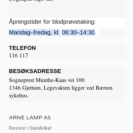
Åpningstider for blodprøvetaking:
Mandag–fredag, kl.
08:30–14:30
.
TELEFON
116 117
BESØKSADRESSE
Sogneprest Munthe-Kaas vei 100
1346 Gjettum. Legevakten ligger ved Bærum
sykehus.
ARNE LAMP AS
Revisor i Sandvika!