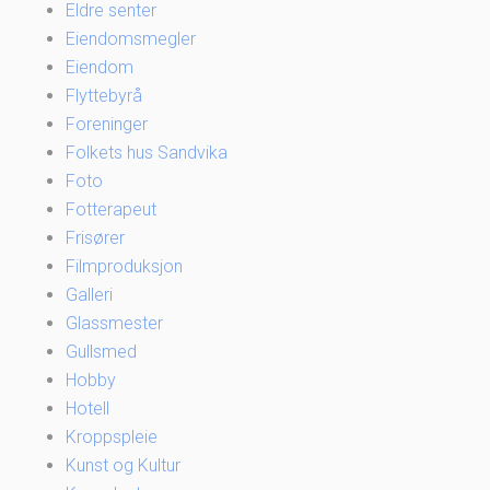
Eldre senter
Eiendomsmegler
Eiendom
Flyttebyrå
Foreninger
Folkets hus Sandvika
Foto
Fotterapeut
Frisører
Filmproduksjon
Galleri
Glassmester
Gullsmed
Hobby
Hotell
Kroppspleie
Kunst og Kultur