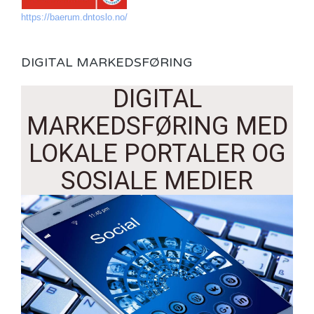
https://baerum.dntoslo.no/
DIGITAL MARKEDSFØRING
DIGITAL
MARKEDSFØRING MED
LOKALE PORTALER OG
SOSIALE MEDIER