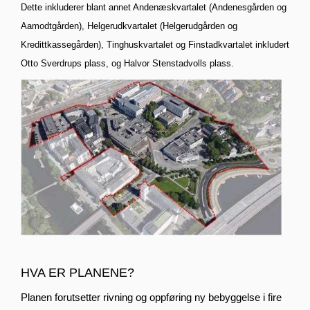
Dette inkluderer blant annet Andenæskvartalet (Andenesgården og
Aamodtgården), Helgerudkvartalet (Helgerudgården og
Kredittkassegården), Tinghuskvartalet og Finstadkvartalet inkludert
Otto Sverdrups plass, og Halvor Stenstadvolls plass.
HVA ER PLANENE?
Planen forutsetter rivning og oppføring ny bebyggelse i fire