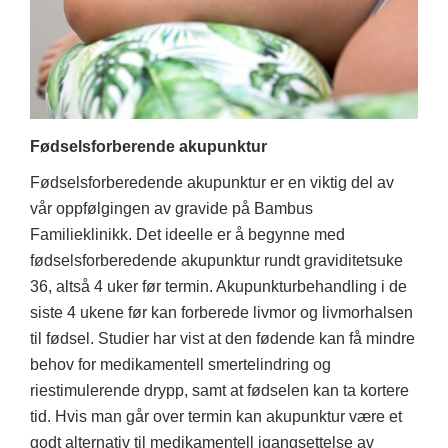
Fødselsforberende akupunktur
Fødselsforberedende akupunktur er en viktig del av
vår oppfølgingen av gravide på Bambus
Familieklinikk. Det ideelle er å begynne med
fødselsforberedende akupunktur rundt graviditetsuke
36, altså 4 uker før termin. Akupunkturbehandling i de
siste 4 ukene før kan forberede livmor og livmorhalsen
til fødsel. Studier har vist at den fødende kan få mindre
behov for medikamentell smertelindring og
riestimulerende drypp, samt at fødselen kan ta kortere
tid. Hvis man går over termin kan akupunktur være et
godt alternativ til medikamentell igangsettelse av