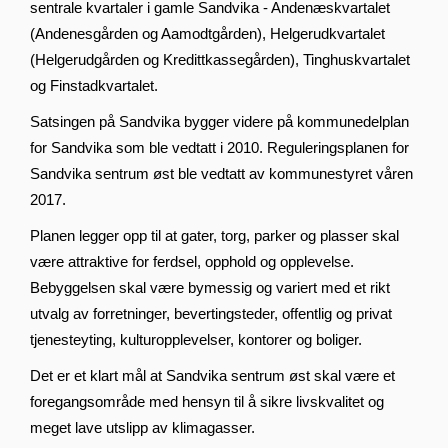
sentrale kvartaler i gamle Sandvika - Andenæskvartalet
(Andenesgården og Aamodtgården), Helgerudkvartalet
(Helgerudgården og Kredittkassegården), Tinghuskvartalet
og Finstadkvartalet.
Satsingen på Sandvika bygger videre på kommunedelplan
for Sandvika som ble vedtatt i 2010. Reguleringsplanen for
Sandvika sentrum øst ble vedtatt av kommunestyret våren
2017.
Planen legger opp til at gater, torg, parker og plasser skal
være attraktive for ferdsel, opphold og opplevelse.
Bebyggelsen skal være bymessig og variert med et rikt
utvalg av forretninger, bevertingsteder, offentlig og privat
tjenesteyting, kulturopplevelser, kontorer og boliger.
Det er et klart mål at Sandvika sentrum øst skal være et
foregangsområde med hensyn til å sikre livskvalitet og
meget lave utslipp av klimagasser.