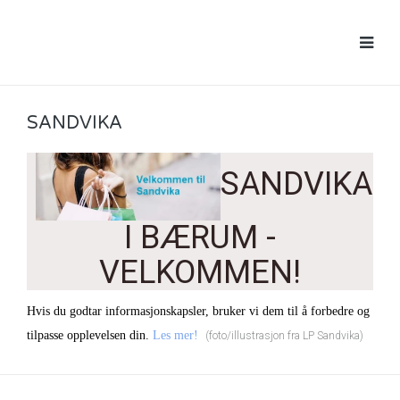
SANDVIKA
SANDVIKA
I BÆRUM -
VELKOMMEN!
Hvis du godtar informasjonskapsler, bruker vi dem til å forbedre og
tilpasse opplevelsen din.
Les mer
!
(foto/illustrasjon fra LP Sandvika)