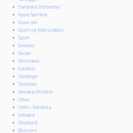
Sandvika Storsenter
Spise hjemme
Spise ute
Sport og fritid butikker
Sport
Snekker
Skoler
Skomaker
Sykehus
Tannleger
Tjenester
Urmaker/Klokker
Utleie
Uteliv i Sandvika
Velvære
Vikarbyrå
Økonomi