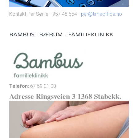
Kontakt Per Sørlie - 957 48 654 -
per@timeoffice.no
BAMBUS I BÆRUM - FAMILIEKLINIKK
Telefon:
67 59 01 00
Adresse Ringsveien 3 1368 Stabekk.