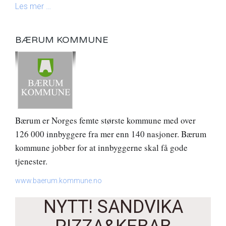
Les mer …
BÆRUM KOMMUNE
Bærum er Norges femte største kommune med over 
126 000 innbyggere fra mer enn 140 nasjoner. Bærum 
kommune jobber for at innbyggerne skal få gode 
tjenester. 
www.baerum.kommune.no
NYTT! SANDVIKA