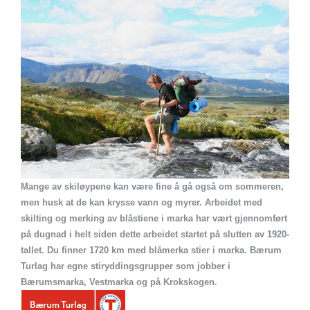
Mange av skiløypene kan være fine å gå også om sommeren,
men husk at de kan krysse vann og myrer. Arbeidet med
skilting og merking av blåstiene i marka har vært gjennomført
på dugnad i helt siden dette arbeidet startet på slutten av 1920-
tallet. Du finner 1720 km med blåmerka stier i marka. Bærum
Turlag har egne stiryddingsgrupper som jobber i
Bærumsmarka, Vestmarka og på Krokskogen.