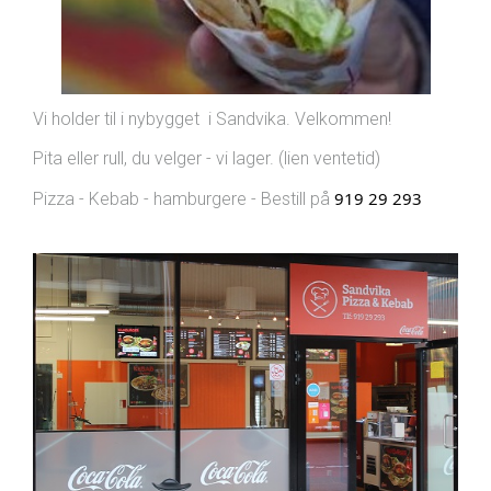
Vi holder til i nybygget i Sandvika. Velkommen!
Pita eller rull, du velger - vi lager. (lien ventetid)
919 29 293
Pizza - Kebab - hamburgere - Bestill på