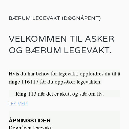
BÆRUM LEGEVAKT (DØGNÅPENT)
VELKOMMEN TIL ASKER
OG BÆRUM LEGEVAKT.
Hvis du har behov for legevakt, oppfordres du til å
ringe 116117 før du oppsøker legevakten.
Ring 113 når det er akutt og står om liv.​
LES MER!
ÅPNINGSTIDER
Døgnåpen legevakt