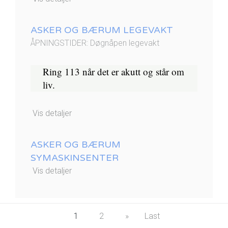
ASKER OG BÆRUM LEGEVAKT
ÅPNINGSTIDER: Døgnåpen legevakt
Ring 113 når det er akutt og står om
liv.​
Vis detaljer
ASKER OG BÆRUM
SYMASKINSENTER
Vis detaljer
1
2
»
Last