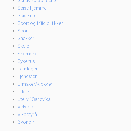
Sandvika Storsenter
Spise hjemme
Spise ute
Sport og fritid butikker
Sport
Snekker
Skoler
Skomaker
Sykehus
Tannleger
Tjenester
Urmaker/Klokker
Utleie
Uteliv i Sandvika
Velvære
Vikarbyrå
Økonomi