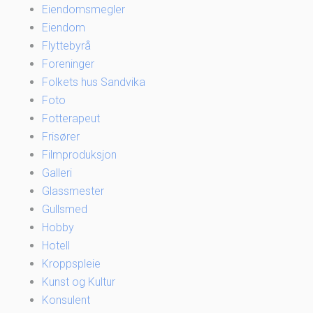
Eiendomsmegler
Eiendom
Flyttebyrå
Foreninger
Folkets hus Sandvika
Foto
Fotterapeut
Frisører
Filmproduksjon
Galleri
Glassmester
Gullsmed
Hobby
Hotell
Kroppspleie
Kunst og Kultur
Konsulent