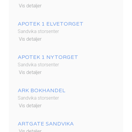
Vis detaljer
APOTEK 1 ELVETORGET
Sandvika storsenter
Vis detaljer
APOTEK 1 NYTORGET
Sandvika storsenter
Vis detaljer
ARK BOKHANDEL
Sandvika storsenter
Vis detaljer
ARTGATE SANDVIKA
Vis detaljer