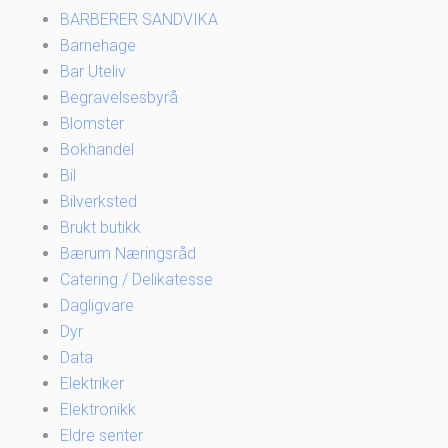
BARBERER SANDVIKA
Barnehage
Bar Uteliv
Begravelsesbyrå
Blomster
Bokhandel
Bil
Bilverksted
Brukt butikk
Bærum Næringsråd
Catering / Delikatesse
Dagligvare
Dyr
Data
Elektriker
Elektronikk
Eldre senter