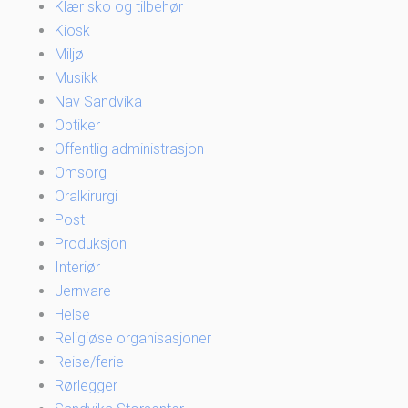
Klær sko og tilbehør
Kiosk
Miljø
Musikk
Nav Sandvika
Optiker
Offentlig administrasjon
Omsorg
Oralkirurgi
Post
Produksjon
Interiør
Jernvare
Helse
Religiøse organisasjoner
Reise/ferie
Rørlegger