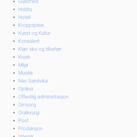
Gullsmed
Hobby
Hotell
Kroppspleie
Kunst og Kultur
Konsulent
Klær sko og tilbehør
Kiosk
Miljø
Musikk
Nav Sandvika
Optiker
Offentlig administrasjon
Omsorg
Oralkirurgi
Post
Produksjon
Interiør