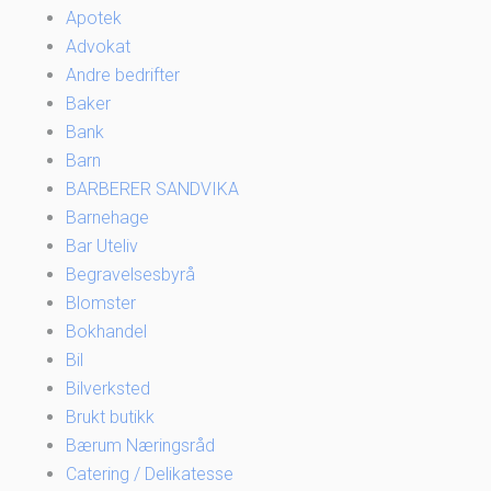
Apotek
Advokat
Andre bedrifter
Baker
Bank
Barn
BARBERER SANDVIKA
Barnehage
Bar Uteliv
Begravelsesbyrå
Blomster
Bokhandel
Bil
Bilverksted
Brukt butikk
Bærum Næringsråd
Catering / Delikatesse