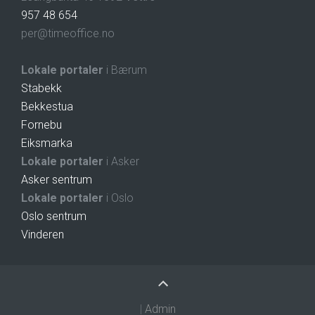
957 48 654
per@timeoffice.no
Lokale portaler
i Bærum
Stabekk
Bekkestua
Fornebu
Eiksmarka
Lokale portaler
i Asker
Asker sentrum
Lokale portaler
i Oslo
Oslo sentrum
Vinderen
|
Admin