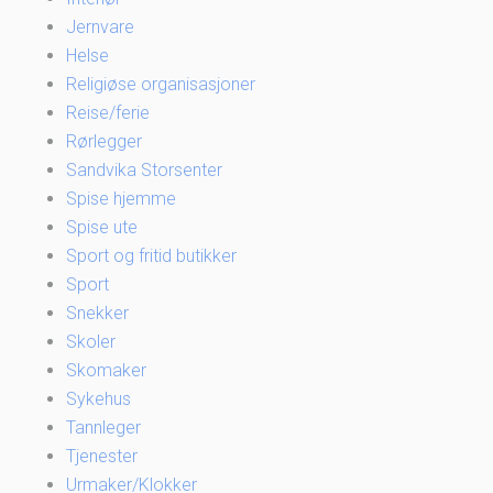
Jernvare
Helse
Religiøse organisasjoner
Reise/ferie
Rørlegger
Sandvika Storsenter
Spise hjemme
Spise ute
Sport og fritid butikker
Sport
Snekker
Skoler
Skomaker
Sykehus
Tannleger
Tjenester
Urmaker/Klokker