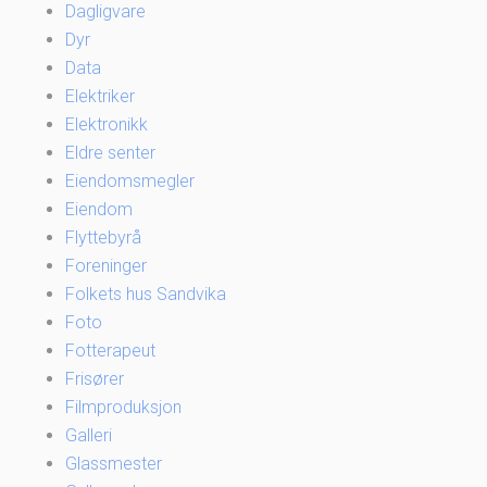
Dagligvare
Dyr
Data
Elektriker
Elektronikk
Eldre senter
Eiendomsmegler
Eiendom
Flyttebyrå
Foreninger
Folkets hus Sandvika
Foto
Fotterapeut
Frisører
Filmproduksjon
Galleri
Glassmester