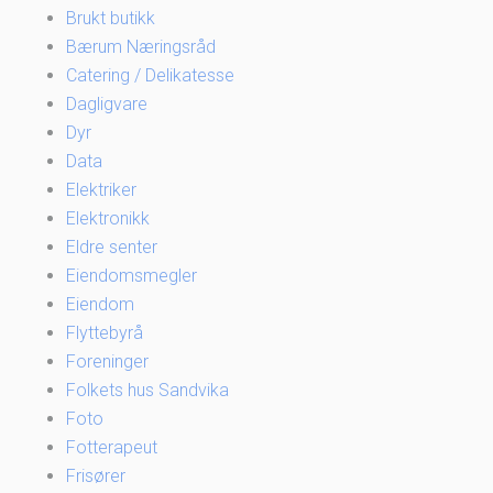
Brukt butikk
Bærum Næringsråd
Catering / Delikatesse
Dagligvare
Dyr
Data
Elektriker
Elektronikk
Eldre senter
Eiendomsmegler
Eiendom
Flyttebyrå
Foreninger
Folkets hus Sandvika
Foto
Fotterapeut
Frisører