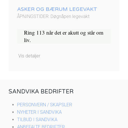
ASKER OG BÆRUM LEGEVAKT
ÅPNINGSTIDER: Døgnåpen legevakt
Ring 113 når det er akutt og står om
liv.​
Vis detaljer
SANDVIKA BEDRIFTER
PERSONVERN / SKAPSLER
NYHETER I SANDVIKA
TILBUD I SANDVIKA
ANBEFALTE BEDRIFTER