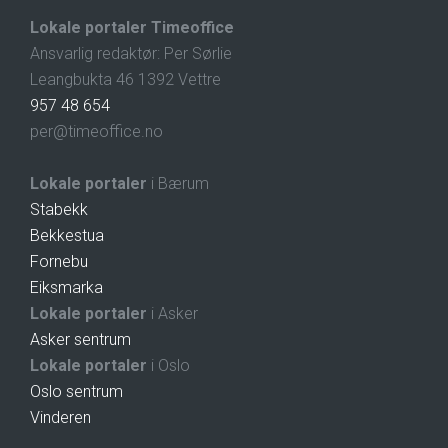
Lokale portaler Timeoffice
Ansvarlig redaktør: Per Sørlie
Leangbukta 46 1392 Vettre
957 48 654
per@timeoffice.no
Lokale portaler
i Bærum
Stabekk
Bekkestua
Fornebu
Eiksmarka
Lokale portaler
i Asker
Asker sentrum
Lokale portaler
i Oslo
Oslo sentrum
Vinderen