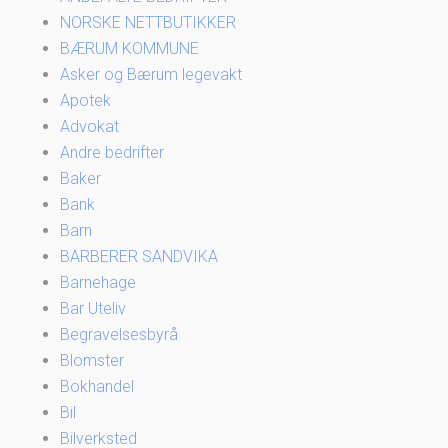
NORSKE NETTBUTIKKER
BÆRUM KOMMUNE
Asker og Bærum legevakt
Apotek
Advokat
Andre bedrifter
Baker
Bank
Barn
BARBERER SANDVIKA
Barnehage
Bar Uteliv
Begravelsesbyrå
Blomster
Bokhandel
Bil
Bilverksted