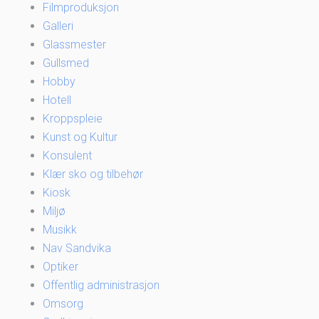
Filmproduksjon
Galleri
Glassmester
Gullsmed
Hobby
Hotell
Kroppspleie
Kunst og Kultur
Konsulent
Klær sko og tilbehør
Kiosk
Miljø
Musikk
Nav Sandvika
Optiker
Offentlig administrasjon
Omsorg