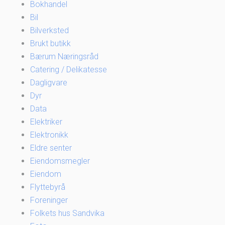
Bokhandel
Bil
Bilverksted
Brukt butikk
Bærum Næringsråd
Catering / Delikatesse
Dagligvare
Dyr
Data
Elektriker
Elektronikk
Eldre senter
Eiendomsmegler
Eiendom
Flyttebyrå
Foreninger
Folkets hus Sandvika