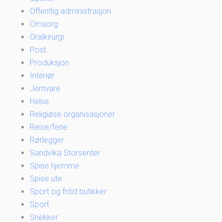
Offentlig administrasjon
Omsorg
Oralkirurgi
Post
Produksjon
Interiør
Jernvare
Helse
Religiøse organisasjoner
Reise/ferie
Rørlegger
Sandvika Storsenter
Spise hjemme
Spise ute
Sport og fritid butikker
Sport
Snekker