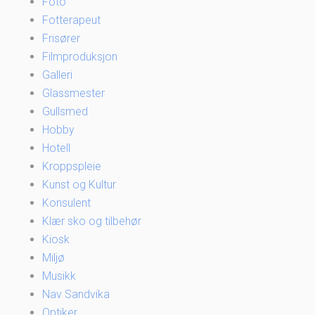
Foto
Fotterapeut
Frisører
Filmproduksjon
Galleri
Glassmester
Gullsmed
Hobby
Hotell
Kroppspleie
Kunst og Kultur
Konsulent
Klær sko og tilbehør
Kiosk
Miljø
Musikk
Nav Sandvika
Optiker