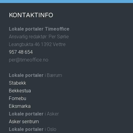
KONTAKTINFO
Lokale portaler Timeoffice
Ansvarlig redaktør: Per Sørlie
Leangbukta 46 1392 Vettre
957 48 654
per@timeoffice.no
Lokale portaler
i Bærum
Stabekk
Bekkestua
Fornebu
Eiksmarka
Lokale portaler
i Asker
Asker sentrum
Lokale portaler
i Oslo