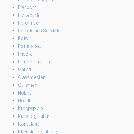
Eiendom
Flyttebyrå
Foreninger
Folkets hus Sandvika
Foto
Fotterapeut
Frisører
Filmproduksjon
Galleri
Glassmester
Gullsmed
Hobby
Hotell
Kroppspleie
Kunst og Kultur
Konsulent
Klær sko og tilbehør