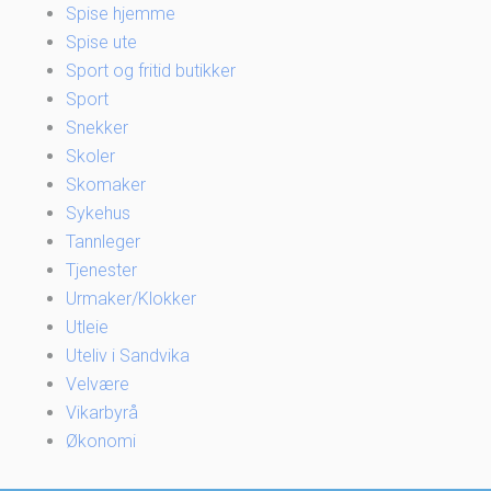
Spise hjemme
Spise ute
Sport og fritid butikker
Sport
Snekker
Skoler
Skomaker
Sykehus
Tannleger
Tjenester
Urmaker/Klokker
Utleie
Uteliv i Sandvika
Velvære
Vikarbyrå
Økonomi